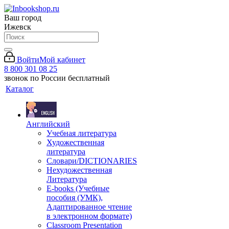
Ваш город
Ижевск
Войти
Мой кабинет
8 800 301 08 25
звонок по России бесплатный
Каталог
Английский
Учебная литература
Художественная
литература
Словари/DICTIONARIES
Нехудожественная
Литература
E-books (Учебные
пособия (УМК),
Адаптированное чтение
в электронном формате)
Classroom Presentation