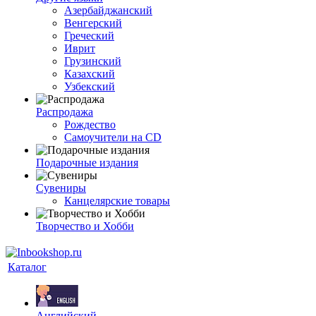
Азербайджанский
Венгерский
Греческий
Иврит
Грузинский
Казахский
Узбекский
Распродажа
Рождество
Самоучители на CD
Подарочные издания
Сувениры
Канцелярские товары
Творчество и Хобби
Каталог
Английский