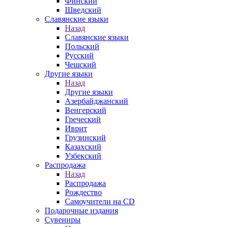
Финский
Шведский
Славянские языки
Назад
Славянские языки
Польский
Русский
Чешский
Другие языки
Назад
Другие языки
Азербайджанский
Венгерский
Греческий
Иврит
Грузинский
Казахский
Узбекский
Распродажа
Назад
Распродажа
Рождество
Самоучители на CD
Подарочные издания
Сувениры