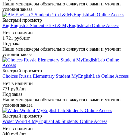
Наши менеджеры обязательно свяжутся с вами и уточнят
условия заказа
Быстрый просмотр
Big English 2 Student eText & MyEnglishLab Online Access
Нет в наличии
1 721
руб.
/шт
Под заказ
Наши менеджеры обязательно свяжутся с вами и уточнят
условия заказа
Быстрый просмотр
Choices Russia Elementary Student MyEnglishLab Online Access
Нет в наличии
771
руб.
/шт
Под заказ
Наши менеджеры обязательно свяжутся с вами и уточнят
условия заказа
Быстрый просмотр
Wider World 4 MyEnglishLab Students' Online Access
Нет в наличии
840
руб.
/шт