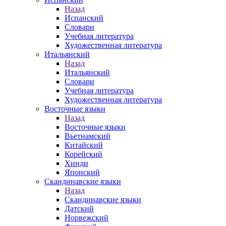
Назад
Испанский
Словари
Учебная литература
Художественная литература
Итальянский
Назад
Итальянский
Словари
Учебная литература
Художественная литература
Восточные языки
Назад
Восточные языки
Вьетнамский
Китайский
Корейский
Хинди
Японский
Скандинавские языки
Назад
Скандинавские языки
Датский
Норвежский