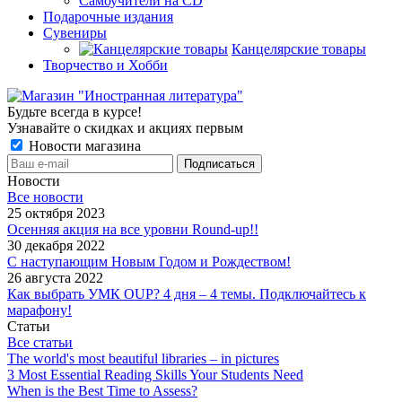
Самоучители на CD
Подарочные издания
Сувениры
Канцелярские товары
Творчество и Хобби
Будьте всегда в курсе!
Узнавайте о скидках и акциях первым
Новости магазина
Новости
Все новости
25 октября 2023
Осенняя акция на все уровни Round-up!!
30 декабря 2022
С наступающим Новым Годом и Рождеством!
26 августа 2022
Как выбрать УМК OUP? 4 дня – 4 темы. Подключайтесь к
марафону!
Статьи
Все статьи
The world's most beautiful libraries – in pictures
3 Most Essential Reading Skills Your Students Need
When is the Best Time to Assess?