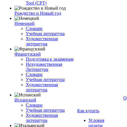
Tool (CPT)
Рождество и Новый год
Немецкий
Словари
Учебная литература
Художественная
литература
Французский
Подготовка к экзаменам
Нехудожественная
Литература
Словари
Учебная литература
Художественная
литература
О
Испанский
Словари
Учебная литература
Как купить
Художественная
литература
Условия
оплаты