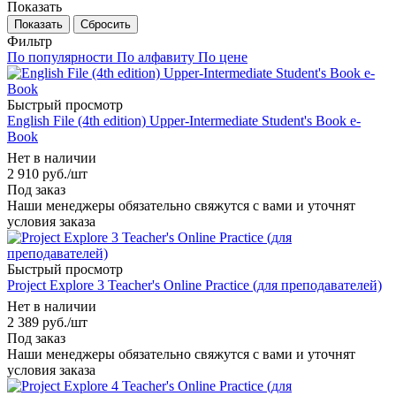
Показать
Сбросить
Фильтр
По популярности
По алфавиту
По цене
Быстрый просмотр
English File (4th edition) Upper-Intermediate Student's Book e-
Book
Нет в наличии
2 910
руб.
/шт
Под заказ
Наши менеджеры обязательно свяжутся с вами и уточнят
условия заказа
Быстрый просмотр
Project Explore 3 Teacher's Online Practice (для преподавателей)
Нет в наличии
2 389
руб.
/шт
Под заказ
Наши менеджеры обязательно свяжутся с вами и уточнят
условия заказа