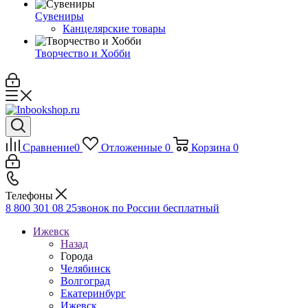
Сувениры
Канцелярские товары
Творчество и Хобби
Сравнение
0
Отложенные
0
Корзина
0
Телефоны
8 800 301 08 25
звонок по России бесплатный
Ижевск
Назад
Города
Челябинск
Волгоград
Екатеринбург
Ижевск