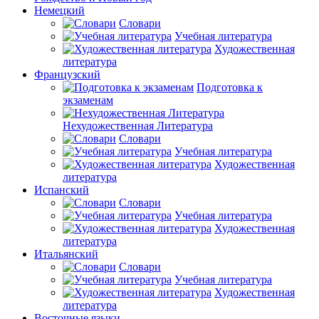
Немецкий
Словари
Учебная литература
Художественная
литература
Французский
Подготовка к
экзаменам
Нехудожественная Литература
Словари
Учебная литература
Художественная
литература
Испанский
Словари
Учебная литература
Художественная
литература
Итальянский
Словари
Учебная литература
Художественная
литература
Восточные языки