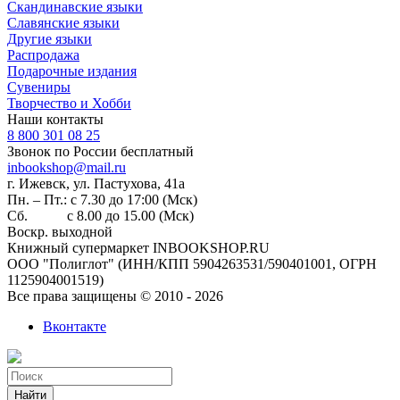
Скандинавские языки
Славянские языки
Другие языки
Распродажа
Подарочные издания
Сувениры
Творчество и Хобби
Наши контакты
8 800 301 08 25
Звонок по России бесплатный
inbookshop@mail.ru
г. Ижевск, ул. ​Пастухова, 41а
Пн. – Пт.: с 7.30 до 17:00 (Мск)
Сб. с 8.00 до 15.00 (Мск)
Воскр. выходной
Книжный супермаркет INBOOKSHOP.RU
ООО "Полиглот" (ИНН/КПП 5904263531/590401001, ОГРН
1125904001519)
Все права защищены © 2010 - 2026
Вконтакте
Найти