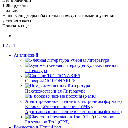
Нет в наличии
1 088
руб.
/шт
Под заказ
Наши менеджеры обязательно свяжутся с вами и уточнят
условия заказа
Показать еще
1
2
3
4
Английский
Учебная литература
Художественная
литература
Словари/DICTIONARIES
Нехудожественная Литература
E-books (Учебные пособия (УМК),
Адаптированное чтение в электронном формате)
Classroom
Presentation Tool (CPT)
Рождество и Новый год