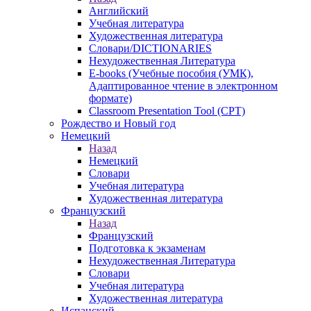
Английский
Учебная литература
Художественная литература
Словари/DICTIONARIES
Нехудожественная Литература
E-books (Учебные пособия (УМК),
Адаптированное чтение в электронном
формате)
Classroom Presentation Tool (CPT)
Рождество и Новый год
Немецкий
Назад
Немецкий
Словари
Учебная литература
Художественная литература
Французский
Назад
Французский
Подготовка к экзаменам
Нехудожественная Литература
Словари
Учебная литература
Художественная литература
Испанский