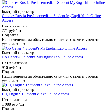
Быстрый просмотр
Choices Russia Pre-Intermediate Student MyEnglishLab Online
Access
Нет в наличии
771
руб.
/шт
Под заказ
Наши менеджеры обязательно свяжутся с вами и уточнят
условия заказа
Быстрый просмотр
Go Getter 4 Student's MyEnglishLab Online Access
Нет в наличии
916
руб.
/шт
Под заказ
Наши менеджеры обязательно свяжутся с вами и уточнят
условия заказа
Быстрый просмотр
Big English 1 Student eText Online Access
Нет в наличии
1 088
руб.
/шт
Под заказ