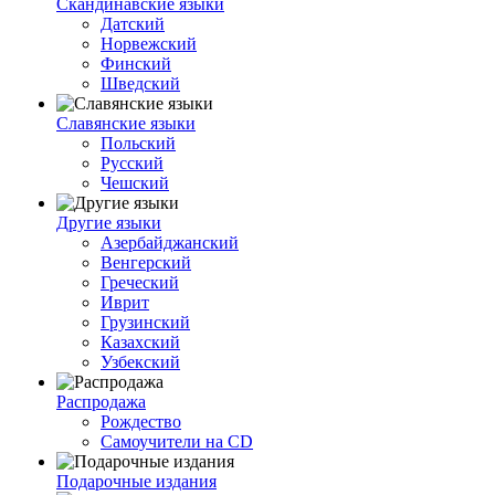
Скандинавские языки
Датский
Норвежский
Финский
Шведский
Славянские языки
Польский
Русский
Чешский
Другие языки
Азербайджанский
Венгерский
Греческий
Иврит
Грузинский
Казахский
Узбекский
Распродажа
Рождество
Самоучители на CD
Подарочные издания