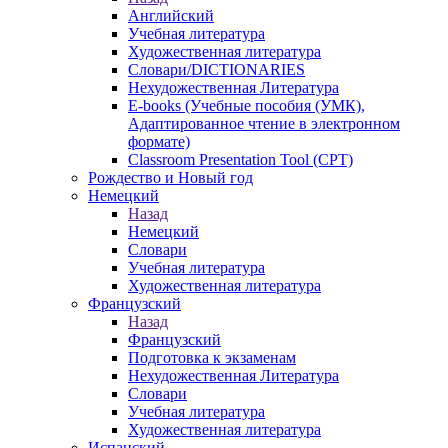
Английский
Учебная литература
Художественная литература
Словари/DICTIONARIES
Нехудожественная Литература
E-books (Учебные пособия (УМК),
Адаптированное чтение в электронном
формате)
Classroom Presentation Tool (CPT)
Рождество и Новый год
Немецкий
Назад
Немецкий
Словари
Учебная литература
Художественная литература
Французский
Назад
Французский
Подготовка к экзаменам
Нехудожественная Литература
Словари
Учебная литература
Художественная литература
Испанский