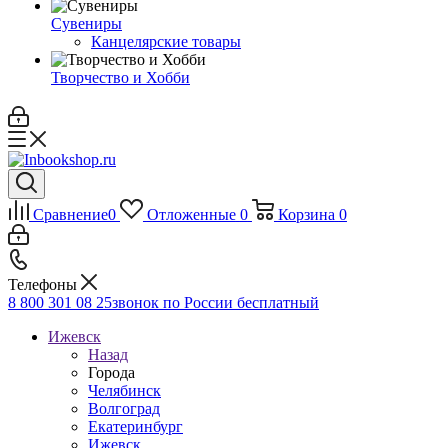
Сувениры
Канцелярские товары
Творчество и Хобби
Сравнение
0
Отложенные
0
Корзина
0
Телефоны
8 800 301 08 25
звонок по России бесплатный
Ижевск
Назад
Города
Челябинск
Волгоград
Екатеринбург
Ижевск