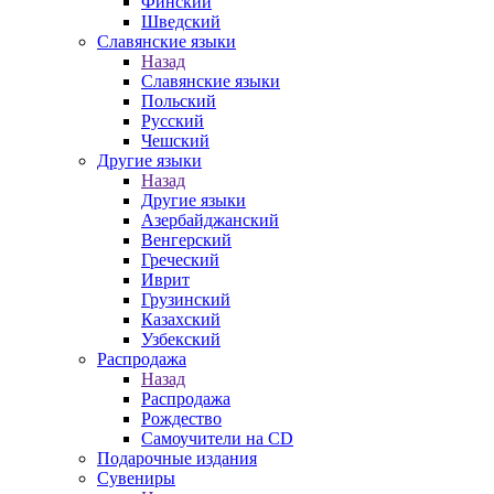
Финский
Шведский
Славянские языки
Назад
Славянские языки
Польский
Русский
Чешский
Другие языки
Назад
Другие языки
Азербайджанский
Венгерский
Греческий
Иврит
Грузинский
Казахский
Узбекский
Распродажа
Назад
Распродажа
Рождество
Самоучители на CD
Подарочные издания
Сувениры