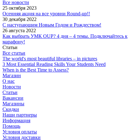
Все новости
25 октября 2023
Осенняя акция на все уровни Round-up!!
30 декабря 2022
С наступающим Новым Годом и Рождеством!
26 августа 2022
Как выбрать УМК OUP? 4 дня – 4 темы. Подключайтесь к
марафону!
Статьи
Все статьи
The world's most beautiful libraries – in pictures
3 Most Essential Reading Skills Your Students Need
When is the Best Time to Assess?
Магазин
О нас
Новости
Статьи
Вакансии
Магазины
Скидки
Наши партнеры
Информация
Помощь
Условия оплаты
Условия доставки