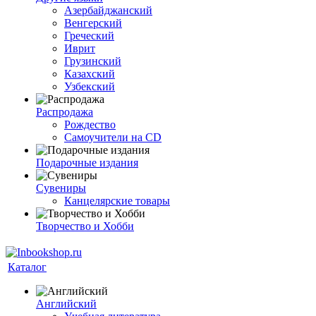
Азербайджанский
Венгерский
Греческий
Иврит
Грузинский
Казахский
Узбекский
Распродажа
Рождество
Самоучители на CD
Подарочные издания
Сувениры
Канцелярские товары
Творчество и Хобби
Каталог
Английский