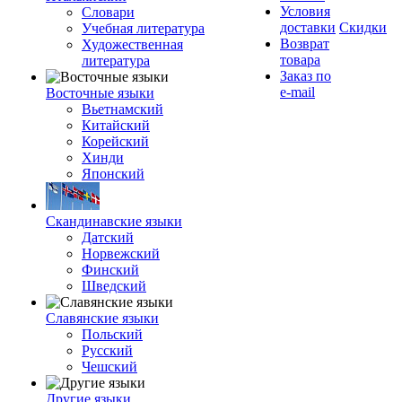
Условия
Словари
доставки
Скидки
Учебная литература
Возврат
Художественная
товара
литература
Заказ по
e-mail
Восточные языки
Вьетнамский
Китайский
Корейский
Хинди
Японский
Скандинавские языки
Датский
Норвежский
Финский
Шведский
Славянские языки
Польский
Русский
Чешский
Другие языки