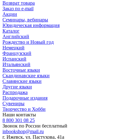
Возврат товара
Заказ по e-mail
Акции
Семинары, вебинары
Юридическая информация
Каталог
Английский
Рождество и Новый год
Немецкий
Французский
Испанский
Итальянский
Восточные языки
Скандинавские языки
Славянские языки
Другие языки
Распродажа
Подарочные издания
Сувениры
Творчество и Хобби
Наши контакты
8 800 301 08 25
Звонок по России бесплатный
inbookshop@mail.ru
г. Ижевск, ул. ​Пастухова, 41а