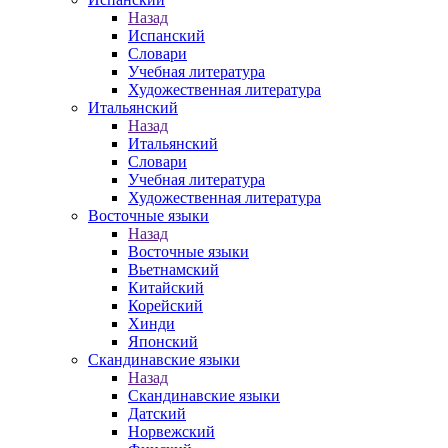
Назад
Испанский
Словари
Учебная литература
Художественная литература
Итальянский
Назад
Итальянский
Словари
Учебная литература
Художественная литература
Восточные языки
Назад
Восточные языки
Вьетнамский
Китайский
Корейский
Хинди
Японский
Скандинавские языки
Назад
Скандинавские языки
Датский
Норвежский