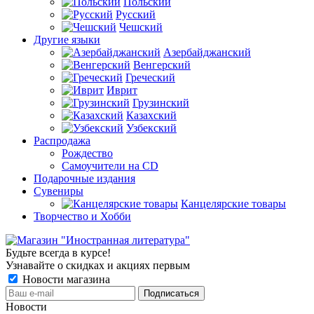
Польский
Русский
Чешский
Другие языки
Азербайджанский
Венгерский
Греческий
Иврит
Грузинский
Казахский
Узбекский
Распродажа
Рождество
Самоучители на CD
Подарочные издания
Сувениры
Канцелярские товары
Творчество и Хобби
Будьте всегда в курсе!
Узнавайте о скидках и акциях первым
Новости магазина
Новости