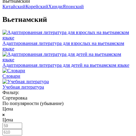
Вьетнамский
Китайский
Корейский
Хинди
Японский
Вьетнамский
Адаптированная литература для взрослых на вьетнамском
языке
Адаптированная литература для детей на вьетнамском языке
Словари
Учебная литература
Фильтр:
Сортировка
По популярности (убывание)
Цена
Цена