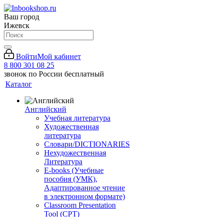
Ваш город
Ижевск
Войти
Мой кабинет
8 800 301 08 25
звонок по России бесплатный
Каталог
Английский
Учебная литература
Художественная
литература
Словари/DICTIONARIES
Нехудожественная
Литература
E-books (Учебные
пособия (УМК),
Адаптированное чтение
в электронном формате)
Classroom Presentation
Tool (CPT)