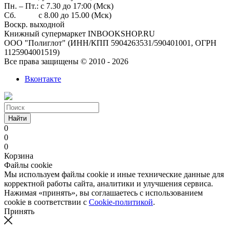
Пн. – Пт.: с 7.30 до 17:00 (Мск)
Сб. с 8.00 до 15.00 (Мск)
Воскр. выходной
Книжный супермаркет INBOOKSHOP.RU
ООО "Полиглот" (ИНН/КПП 5904263531/590401001, ОГРН
1125904001519)
Все права защищены © 2010 - 2026
Вконтакте
Найти
0
0
0
Корзина
Файлы cookie
Мы используем файлы cookie и иные технические данные для
корректной работы сайта, аналитики и улучшения сервиса.
Нажимая «принять», вы соглашаетесь с использованием
cookie в соответствии с
Cookie-политикой
.
Принять