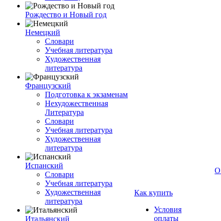
Рождество и Новый год
Немецкий
Словари
Учебная литература
Художественная
литература
Французский
Подготовка к экзаменам
Нехудожественная
Литература
Словари
Учебная литература
Художественная
литература
Испанский
О
Словари
Учебная литература
Художественная
Как купить
литература
Условия
оплаты
Итальянский