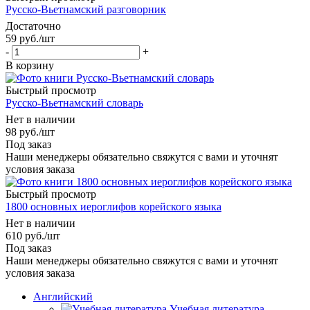
Русско-Вьетнамский разговорник
Достаточно
59
руб.
/шт
-
+
В корзину
Быстрый просмотр
Русско-Вьетнамский словарь
Нет в наличии
98
руб.
/шт
Под заказ
Наши менеджеры обязательно свяжутся с вами и уточнят
условия заказа
Быстрый просмотр
1800 основных иероглифов корейского языка
Нет в наличии
610
руб.
/шт
Под заказ
Наши менеджеры обязательно свяжутся с вами и уточнят
условия заказа
Английский
Учебная литература