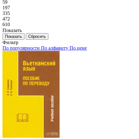
59
197
335
472
610
Показать
Сбросить
Фильтр
По популярности
По алфавиту
По цене