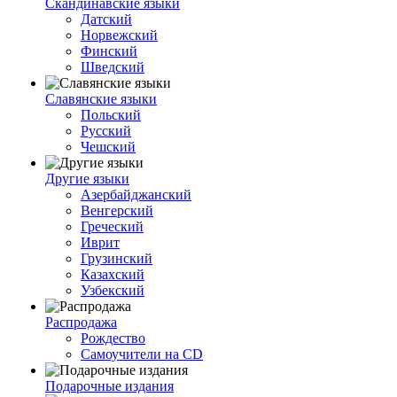
Скандинавские языки
Датский
Норвежский
Финский
Шведский
Славянские языки
Польский
Русский
Чешский
Другие языки
Азербайджанский
Венгерский
Греческий
Иврит
Грузинский
Казахский
Узбекский
Распродажа
Рождество
Самоучители на CD
Подарочные издания