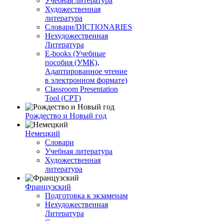
Учебная литература
Художественная
литература
Словари/DICTIONARIES
Нехудожественная
Литература
E-books (Учебные
пособия (УМК),
Адаптированное чтение
в электронном формате)
Classroom Presentation
Tool (CPT)
Рождество и Новый год
Немецкий
Словари
Учебная литература
Художественная
литература
Французский
Подготовка к экзаменам
Нехудожественная
Литература