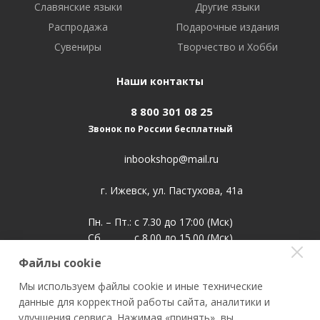
Славянские языки
Другие языки
Распродажа
Подарочные издания
Сувениры
Творчество и Хобби
Наши контакты
8 800 301 08 25
Звонок по России бесплатный
inbookshop@mail.ru
г. Ижевск, ул. ​Пастухова, 41а
Пн. – Пт.: с 7.30 до 17:00 (Мск)
Сб. с 8.00 до 15.00 (Мск)
Воскр. выходной
Файлы cookie
Мы используем файлы cookie и иные технические
данные для корректной работы сайта, аналитики и
улучшения сервиса. Нажимая «принять», вы