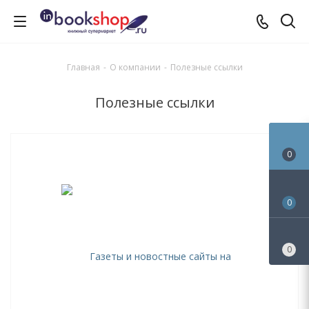
Главная
-
О компании
-
Полезные ссылки
Полезные ссылки
0
0
0