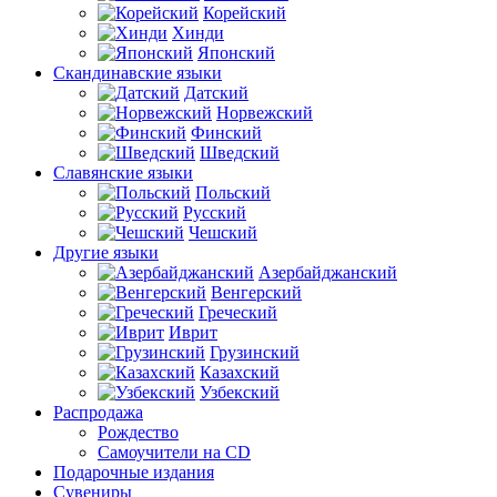
Корейский
Хинди
Японский
Скандинавские языки
Датский
Норвежский
Финский
Шведский
Славянские языки
Польский
Русский
Чешский
Другие языки
Азербайджанский
Венгерский
Греческий
Иврит
Грузинский
Казахский
Узбекский
Распродажа
Рождество
Самоучители на CD
Подарочные издания
Сувениры