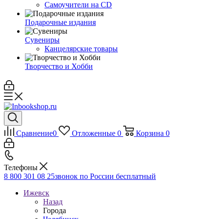
Самоучители на CD
Подарочные издания
Сувениры
Канцелярские товары
Творчество и Хобби
Сравнение
0
Отложенные
0
Корзина
0
Телефоны
8 800 301 08 25
звонок по России бесплатный
Ижевск
Назад
Города