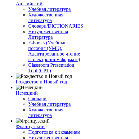
Английский
Учебная литература
Художественная
литература
Словари/DICTIONARIES
Нехудожественная
Литература
E-books (Учебные
пособия (УМК),
Адаптированное чтение
в электронном формате)
Classroom Presentation
Tool (CPT)
Рождество и Новый год
Немецкий
Словари
Учебная литература
Художественная
литература
Французский
Подготовка к экзаменам
Нехудожественная