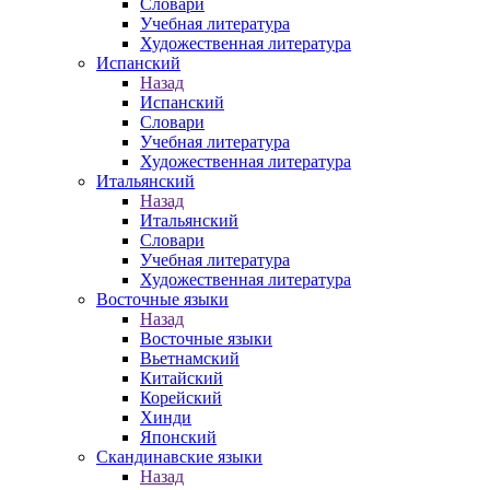
Словари
Учебная литература
Художественная литература
Испанский
Назад
Испанский
Словари
Учебная литература
Художественная литература
Итальянский
Назад
Итальянский
Словари
Учебная литература
Художественная литература
Восточные языки
Назад
Восточные языки
Вьетнамский
Китайский
Корейский
Хинди
Японский
Скандинавские языки
Назад