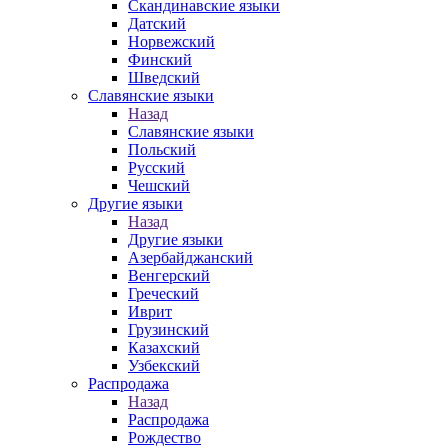
Скандинавские языки
Датский
Норвежский
Финский
Шведский
Славянские языки
Назад
Славянские языки
Польский
Русский
Чешский
Другие языки
Назад
Другие языки
Азербайджанский
Венгерский
Греческий
Иврит
Грузинский
Казахский
Узбекский
Распродажа
Назад
Распродажа
Рождество