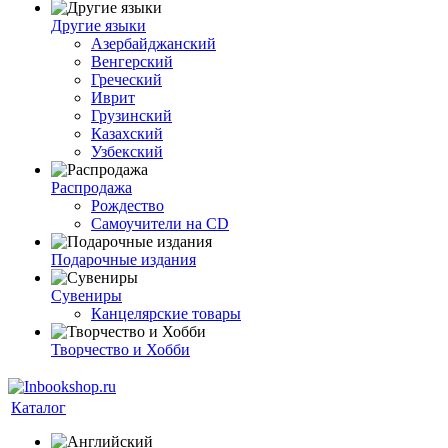
Другие языки
Азербайджанский
Венгерский
Греческий
Иврит
Грузинский
Казахский
Узбекский
Распродажа
Рождество
Самоучители на CD
Подарочные издания
Сувениры
Канцелярские товары
Творчество и Хобби
Каталог