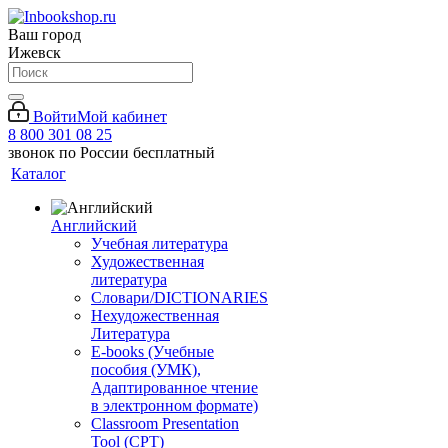
Ваш город
Ижевск
Войти
Мой кабинет
8 800 301 08 25
звонок по России бесплатный
Каталог
Английский
Учебная литература
Художественная
литература
Словари/DICTIONARIES
Нехудожественная
Литература
E-books (Учебные
пособия (УМК),
Адаптированное чтение
в электронном формате)
Classroom Presentation
Tool (CPT)