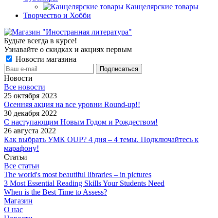
Канцелярские товары
Творчество и Хобби
Будьте всегда в курсе!
Узнавайте о скидках и акциях первым
Новости магазина
Новости
Все новости
25 октября 2023
Осенняя акция на все уровни Round-up!!
30 декабря 2022
С наступающим Новым Годом и Рождеством!
26 августа 2022
Как выбрать УМК OUP? 4 дня – 4 темы. Подключайтесь к
марафону!
Статьи
Все статьи
The world's most beautiful libraries – in pictures
3 Most Essential Reading Skills Your Students Need
When is the Best Time to Assess?
Магазин
О нас