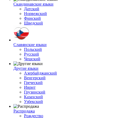
Скандинавские языки
Датский
Норвежский
Финский
Шведский
Славянские языки
Польский
Русский
Чешский
Другие языки
Азербайджанский
Венгерский
Греческий
Иврит
Грузинский
Казахский
Узбекский
Распродажа
Рождество