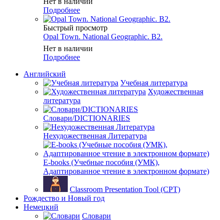
Нет в наличии
Подробнее
Быстрый просмотр
Opal Town. National Geographic. B2.
Нет в наличии
Подробнее
Английский
Учебная литература
Художественная
литература
Словари/DICTIONARIES
Нехудожественная Литература
E-books (Учебные пособия (УМК),
Адаптированное чтение в электронном формате)
Classroom Presentation Tool (CPT)
Рождество и Новый год
Немецкий
Словари