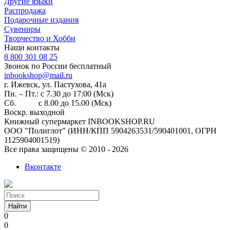
Другие языки
Распродажа
Подарочные издания
Сувениры
Творчество и Хобби
Наши контакты
8 800 301 08 25
Звонок по России бесплатный
inbookshop@mail.ru
г. Ижевск, ул. ​Пастухова, 41а
Пн. – Пт.: с 7.30 до 17:00 (Мск)
Сб. с 8.00 до 15.00 (Мск)
Воскр. выходной
Книжный супермаркет INBOOKSHOP.RU
ООО "Полиглот" (ИНН/КПП 5904263531/590401001, ОГРН
1125904001519)
Все права защищены © 2010 - 2026
Вконтакте
Найти
0
0