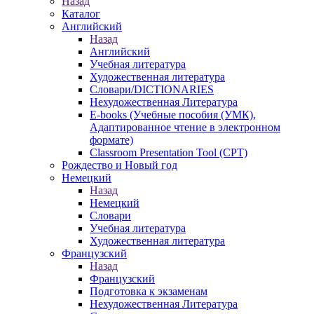
Назад
Каталог
Английский
Назад
Английский
Учебная литература
Художественная литература
Словари/DICTIONARIES
Нехудожественная Литература
E-books (Учебные пособия (УМК),
Адаптированное чтение в электронном
формате)
Classroom Presentation Tool (CPT)
Рождество и Новый год
Немецкий
Назад
Немецкий
Словари
Учебная литература
Художественная литература
Французский
Назад
Французский
Подготовка к экзаменам
Нехудожественная Литература