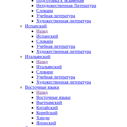
Подготовка к экзаменам
Нехудожественная Литература
Словари
Учебная литература
Художественная литература
Испанский
Назад
Испанский
Словари
Учебная литература
Художественная литература
Итальянский
Назад
Итальянский
Словари
Учебная литература
Художественная литература
Восточные языки
Назад
Восточные языки
Вьетнамский
Китайский
Корейский
Хинди
Японский