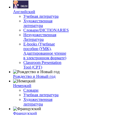
Английский
Учебная литература
Художественная
литература
Словари/DICTIONARIES
Нехудожественная
Литература
E-books (Учебные
пособия (УМК),
Адаптированное чтение
в электронном формате)
Classroom Presentation
Tool (CPT)
Рождество и Новый год
Немецкий
Словари
Учебная литература
Художественная
литература
Французский