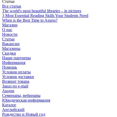
Статьи
Все статьи
The world's most beautiful libraries – in pictures
3 Most Essential Reading Skills Your Students Need
When is the Best Time to Assess?
Магазин
О нас
Новости
Статьи
Вакансии
Магазины
Скидки
Наши партнеры
Информация
Помощь
Условия оплаты
Условия доставки
Возврат товара
Заказ по e-mail
Акции
Семинары, вебинары
Юридическая информация
Каталог
Английский
Рождество и Новый год