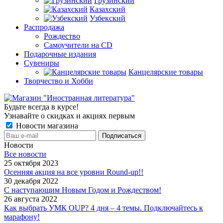
Грузинский
Казахский
Узбекский
Распродажа
Рождество
Самоучители на CD
Подарочные издания
Сувениры
Канцелярские товары
Творчество и Хобби
Будьте всегда в курсе!
Узнавайте о скидках и акциях первым
Новости магазина
Новости
Все новости
25 октября 2023
Осенняя акция на все уровни Round-up!!
30 декабря 2022
С наступающим Новым Годом и Рождеством!
26 августа 2022
Как выбрать УМК OUP? 4 дня – 4 темы. Подключайтесь к
марафону!