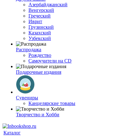
Азербайджанский
Венгерский
Греческий
Иврит
Грузинский
Казахский
Узбекский
Распродажа
Рождество
Самоучители на CD
Подарочные издания
Сувениры
Канцелярские товары
Творчество и Хобби
Каталог