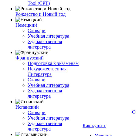
Tool (CPT)
Рождество и Новый год
Немецкий
Словари
Учебная литература
Художественная
литература
Французский
Подготовка к экзаменам
Нехудожественная
Литература
Словари
Учебная литература
Художественная
литература
Испанский
О
Словари
Учебная литература
Художественная
Как купить
литература
Условия