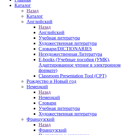
Каталог
Назад
Каталог
Английский
Назад
Английский
Учебная литература
Художественная литература
Словари/DICTIONARIES
Нехудожественная Литература
E-books (Учебные пособия (УМК),
Адаптированное чтение в электронном
формате)
Classroom Presentation Tool (CPT)
Рождество и Новый год
Немецкий
Назад
Немецкий
Словари
Учебная литература
Художественная литература
Французский
Назад
Французский