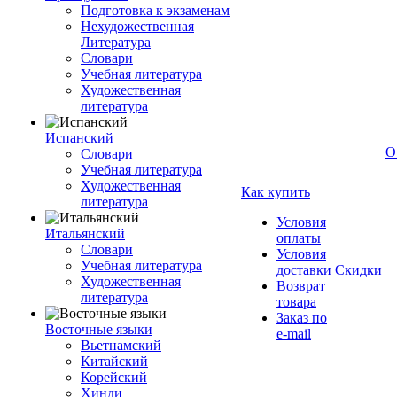
Подготовка к экзаменам
Нехудожественная
Литература
Словари
Учебная литература
Художественная
литература
Испанский
О
Словари
Учебная литература
Художественная
Как купить
литература
Условия
Итальянский
оплаты
Словари
Условия
Учебная литература
доставки
Скидки
Художественная
Возврат
литература
товара
Заказ по
Восточные языки
e-mail
Вьетнамский
Китайский
Корейский
Хинди