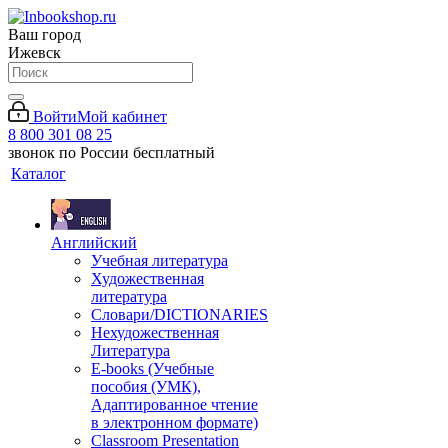
Ваш город
Ижевск
Войти
Мой кабинет
8 800 301 08 25
звонок по России бесплатный
Каталог
Английский
Учебная литература
Художественная
литература
Словари/DICTIONARIES
Нехудожественная
Литература
E-books (Учебные
пособия (УМК),
Адаптированное чтение
в электронном формате)
Classroom Presentation