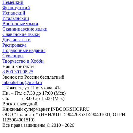
Немецкий
Французский
Испанский
Итальянский
Восточные языки
Скандинавские языки
Славянские языки
Другие языки
Распродажа
Подарочные издания
Сувениры
Творчество и Хобби
Наши контакты
8 800 301 08 25
Звонок по России бесплатный
inbookshop@mail.ru
г. Ижевск, ул. ​Пастухова, 41а
Пн. – Пт.: с 7.30 до 17:00 (Мск)
Сб. с 8.00 до 15.00 (Мск)
Воскр. выходной
Книжный супермаркет INBOOKSHOP.RU
ООО "Полиглот" (ИНН/КПП 5904263531/590401001, ОГРН
1125904001519)
Все права защищены © 2010 - 2026