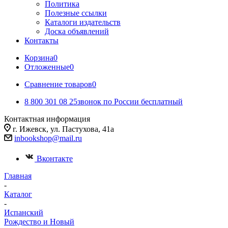
Политика
Полезные ссылки
Каталоги издательств
Доска объявлений
Контакты
Корзина
0
Отложенные
0
Сравнение товаров
0
8 800 301 08 25
звонок по России бесплатный
Контактная информация
г. Ижевск, ул. ​Пастухова, 41а
inbookshop@mail.ru
Вконтакте
Главная
-
Каталог
-
Испанский
Рождество и Новый