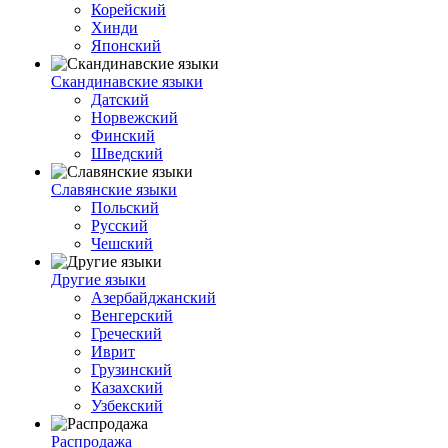
Корейский
Хинди
Японский
Скандинавские языки
Датский
Норвежский
Финский
Шведский
Славянские языки
Польский
Русский
Чешский
Другие языки
Азербайджанский
Венгерский
Греческий
Иврит
Грузинский
Казахский
Узбекский
Распродажа