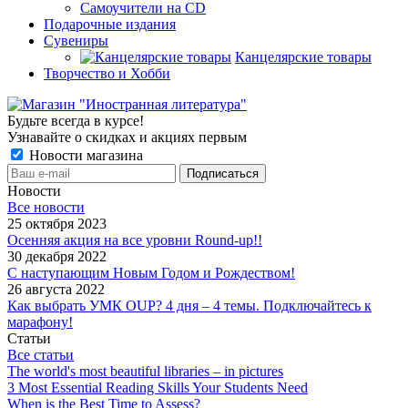
Самоучители на CD
Подарочные издания
Сувениры
Канцелярские товары
Творчество и Хобби
Будьте всегда в курсе!
Узнавайте о скидках и акциях первым
Новости магазина
Новости
Все новости
25 октября 2023
Осенняя акция на все уровни Round-up!!
30 декабря 2022
С наступающим Новым Годом и Рождеством!
26 августа 2022
Как выбрать УМК OUP? 4 дня – 4 темы. Подключайтесь к
марафону!
Статьи
Все статьи
The world's most beautiful libraries – in pictures
3 Most Essential Reading Skills Your Students Need
When is the Best Time to Assess?