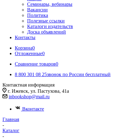
Семинары, вебинары
Вакансии
Политика
Полезные ссылки
Каталоги издательств
Доска объявлений
Контакты
Корзина
0
Отложенные
0
Сравнение товаров
0
8 800 301 08 25
звонок по России бесплатный
Контактная информация
г. Ижевск, ул. ​Пастухова, 41а
inbookshop@mail.ru
Вконтакте
Главная
-
Каталог
-