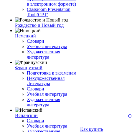
в электронном формате)
Classroom Presentation
Tool (CPT)
Рождество и Новый год
Немецкий
Словари
Учебная литература
Художественная
литература
Французский
Подготовка к экзаменам
Нехудожественная
Литература
Словари
Учебная литература
Художественная
литература
Испанский
О
Словари
Учебная литература
Как купить
Художественная