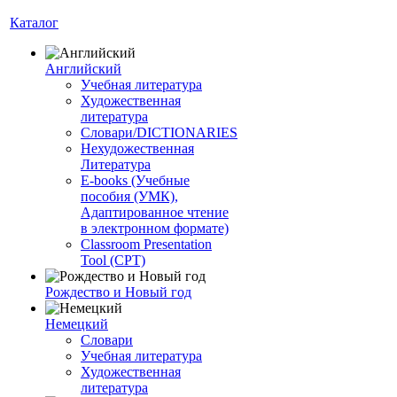
Каталог
Английский
Учебная литература
Художественная
литература
Словари/DICTIONARIES
Нехудожественная
Литература
E-books (Учебные
пособия (УМК),
Адаптированное чтение
в электронном формате)
Classroom Presentation
Tool (CPT)
Рождество и Новый год
Немецкий
Словари
Учебная литература
Художественная
литература