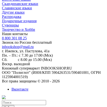
Скандинавские языки
Славянские языки
Другие языки
Распродажа
Подарочные издания
Сувениры
Творчество и Хобби
Наши контакты
8 800 301 08 25
Звонок по России бесплатный
inbookshop@mail.ru
г. Ижевск, ул. ​Пастухова, 41а
Пн. – Пт.: с 7.30 до 17:00 (Мск)
Сб. с 8.00 до 15.00 (Мск)
Воскр. выходной
Книжный супермаркет INBOOKSHOP.RU
ООО "Полиглот" (ИНН/КПП 5904263531/590401001, ОГРН
1125904001519)
Все права защищены © 2010 - 2026
Вконтакте