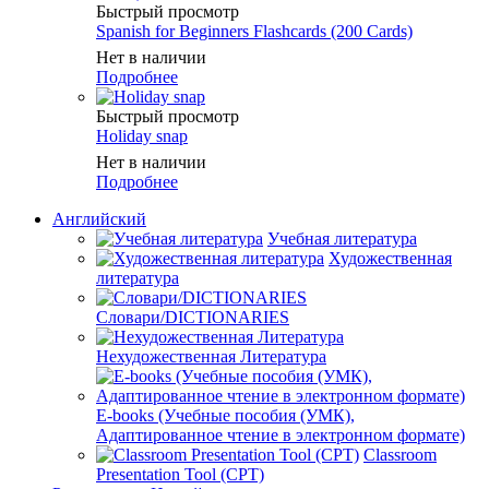
Быстрый просмотр
Spanish for Beginners Flashcards (200 Cards)
Нет в наличии
Подробнее
Быстрый просмотр
Holiday snap
Нет в наличии
Подробнее
Английский
Учебная литература
Художественная
литература
Словари/DICTIONARIES
Нехудожественная Литература
E-books (Учебные пособия (УМК),
Адаптированное чтение в электронном формате)
Classroom
Presentation Tool (CPT)