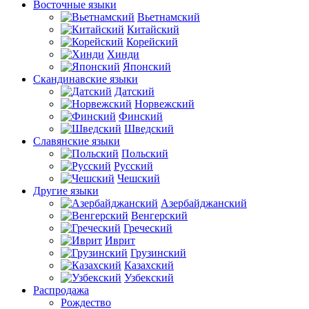
Восточные языки
Вьетнамский
Китайский
Корейский
Хинди
Японский
Скандинавские языки
Датский
Норвежский
Финский
Шведский
Славянские языки
Польский
Русский
Чешский
Другие языки
Азербайджанский
Венгерский
Греческий
Иврит
Грузинский
Казахский
Узбекский
Распродажа
Рождество