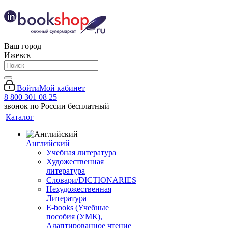
Ваш город
Ижевск
Войти
Мой кабинет
8 800 301 08 25
звонок по России бесплатный
Каталог
Английский
Учебная литература
Художественная
литература
Словари/DICTIONARIES
Нехудожественная
Литература
E-books (Учебные
пособия (УМК),
Адаптированное чтение