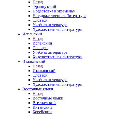
Назад
Французский
Подготовка к экзаменам
Нехудожественная Литература
Словари
Учебная литература
Художественная литература
Испанский
Назад
Испанский
Словари
Учебная литература
Художественная литература
Итальянский
Назад
Итальянский
Словари
Учебная литература
Художественная литература
Восточные языки
Назад
Восточные языки
Вьетнамский
Китайский
Корейский