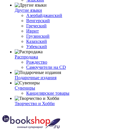
Другие языки
Азербайджанский
Венгерский
Греческий
Иврит
Грузинский
Казахский
Узбекский
Распродажа
Рождество
Самоучители на CD
Подарочные издания
Сувениры
Канцелярские товары
Творчество и Хобби